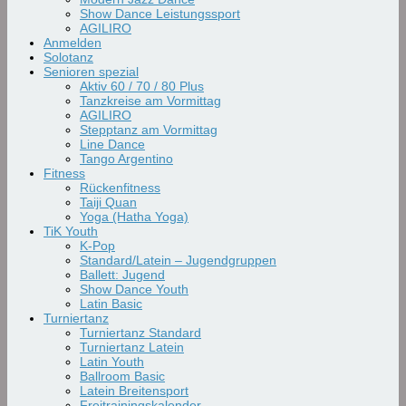
Show Dance Leistungssport
AGILIRO
Anmelden
Solotanz
Senioren spezial
Aktiv 60 / 70 / 80 Plus
Tanzkreise am Vormittag
AGILIRO
Stepptanz am Vormittag
Line Dance
Tango Argentino
Fitness
Rückenfitness
Taiji Quan
Yoga (Hatha Yoga)
TiK Youth
K-Pop
Standard/Latein – Jugendgruppen
Ballett: Jugend
Show Dance Youth
Latin Basic
Turniertanz
Turniertanz Standard
Turniertanz Latein
Latin Youth
Ballroom Basic
Latein Breitensport
Freitrainingskalender