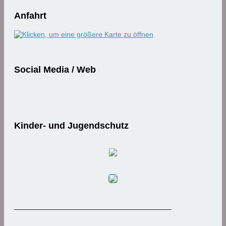
Anfahrt
Social Media / Web
Kinder- und Jugendschutz
_______________________________________