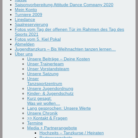
Saisonvorbereitung Attitude Dance Company 2020
Mein Konto
Turniere 2009
Linedance
Saalreservierung
Fotos vom Tag der offenen Tür im Rahmen des Tag des
Sports 2021
Fotos vom 5. Kiel Pokal
Abmelden
Jugendtanzkurs – Bis Weihnachten tanzen lernen…
Über uns
Unsere Beiträge – Deine Kosten
Unser Trainerteam
Unser Vorstandsteam
Unsere Satzung
Unser
Tanzsportzentrum
Unsere Jugendordnung
Kinder- & Jugendschutz
Kurz gesagt:
Was wir wollen…
Lang gesprochen: Unsere Werte
Unsere Chronik
>> Kontakt & Fragen
Termine
Media + Partnerangebote
Hochzeits – Tanzkurse / Heiraten
Partnerangebote