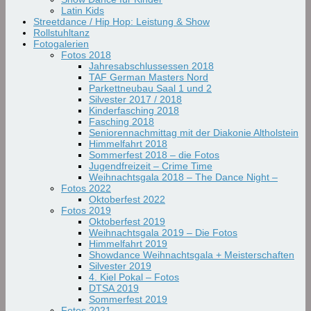
Latin Kids
Streetdance / Hip Hop: Leistung & Show
Rollstuhltanz
Fotogalerien
Fotos 2018
Jahresabschlussessen 2018
TAF German Masters Nord
Parkettneubau Saal 1 und 2
Silvester 2017 / 2018
Kinderfasching 2018
Fasching 2018
Seniorennachmittag mit der Diakonie Altholstein
Himmelfahrt 2018
Sommerfest 2018 – die Fotos
Jugendfreizeit – Crime Time
Weihnachtsgala 2018 – The Dance Night –
Fotos 2022
Oktoberfest 2022
Fotos 2019
Oktoberfest 2019
Weihnachtsgala 2019 – Die Fotos
Himmelfahrt 2019
Showdance Weihnachtsgala + Meisterschaften
Silvester 2019
4. Kiel Pokal – Fotos
DTSA 2019
Sommerfest 2019
Fotos 2021