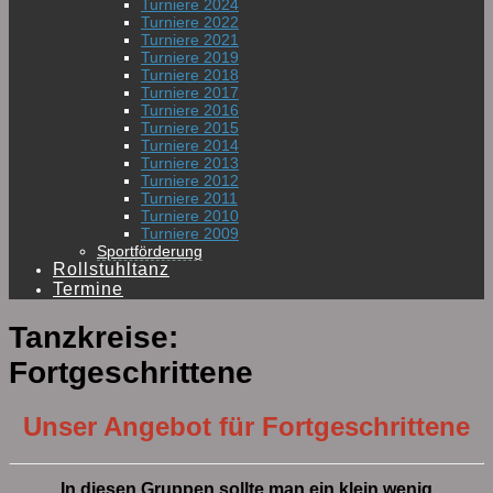
Turniere 2024
Turniere 2022
Turniere 2021
Turniere 2019
Turniere 2018
Turniere 2017
Turniere 2016
Turniere 2015
Turniere 2014
Turniere 2013
Turniere 2012
Turniere 2011
Turniere 2010
Turniere 2009
Sportförderung
Rollstuhltanz
Termine
Tanzkreise:
Fortgeschrittene
Unser Angebot für Fortgeschrittene
In diesen Gruppen sollte man ein klein wenig