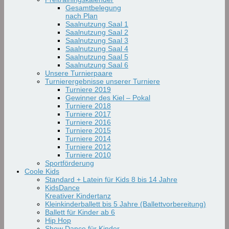
Gesamtbelegung
nach Plan
Saalnutzung Saal 1
Saalnutzung Saal 2
Saalnutzung Saal 3
Saalnutzung Saal 4
Saalnutzung Saal 5
Saalnutzung Saal 6
Unsere Turnierpaare
Turnierergebnisse unserer Turniere
Turniere 2019
Gewinner des Kiel – Pokal
Turniere 2018
Turniere 2017
Turniere 2016
Turniere 2015
Turniere 2014
Turniere 2012
Turniere 2010
Sportförderung
Coole Kids
Standard + Latein für Kids 8 bis 14 Jahre
KidsDance
Kreativer Kindertanz
Kleinkinderballett bis 5 Jahre (Ballettvorbereitung)
Ballett für Kinder ab 6
Hip Hop
Show Dance für Kinder