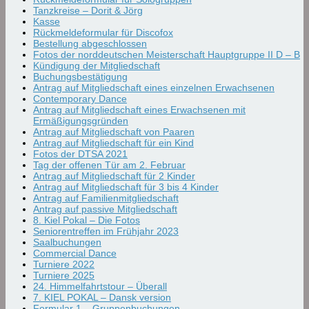
Tanzkreise – Dorit & Jörg
Kasse
Rückmeldeformular für Discofox
Bestellung abgeschlossen
Fotos der norddeutschen Meisterschaft Hauptgruppe II D – B
Kündigung der Mitgliedschaft
Buchungsbestätigung
Antrag auf Mitgliedschaft eines einzelnen Erwachsenen
Contemporary Dance
Antrag auf Mitgliedschaft eines Erwachsenen mit
Ermäßigungsgründen
Antrag auf Mitgliedschaft von Paaren
Antrag auf Mitgliedschaft für ein Kind
Fotos der DTSA 2021
Tag der offenen Tür am 2. Februar
Antrag auf Mitgliedschaft für 2 Kinder
Antrag auf Mitgliedschaft für 3 bis 4 Kinder
Antrag auf Familienmitgliedschaft
Antrag auf passive Mitgliedschaft
8. Kiel Pokal – Die Fotos
Seniorentreffen im Frühjahr 2023
Saalbuchungen
Commercial Dance
Turniere 2022
Turniere 2025
24. Himmelfahrtstour – Überall
7. KIEL POKAL – Dansk version
Formular 1 – Gruppenbuchungen