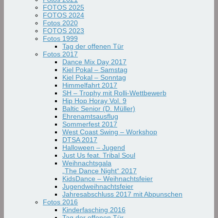
FOTOS 2025
FOTOS 2024
Fotos 2020
FOTOS 2023
Fotos 1999
Tag der offenen Tür
Fotos 2017
Dance Mix Day 2017
Kiel Pokal – Samstag
Kiel Pokal – Sonntag
Himmelfahrt 2017
SH – Trophy mit Rolli-Wettbewerb
Hip Hop Horay Vol. 9
Baltic Senior (D. Müller)
Ehrenamtsausflug
Sommerfest 2017
West Coast Swing – Workshop
DTSA 2017
Halloween – Jugend
Just Us feat. Tribal Soul
Weihnachtsgala
„The Dance Night“ 2017
KidsDance – Weihnachtsfeier
Jugendweihnachtsfeier
Jahresabschluss 2017 mit Abpunschen
Fotos 2016
Kinderfasching 2016
Tag der offenen Tür